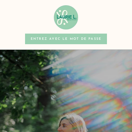
IGNORER LE
CONTENU
ENTREZ AVEC LE MOT DE PASSE