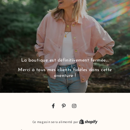
La boutique est définitivement fermée...
Merci à tous mes clients fidèles dans cette
aventure !
Facebook
Pinterest
Instagram
Shopify
Ce magasin sera alimenté par